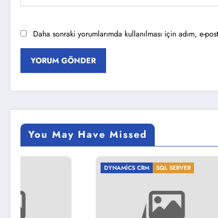
Daha sonraki yorumlarımda kullanılması için adım, e-post
You May Have Missed
DYNAMICS CRM
SQL SERVER
DYNAMIC