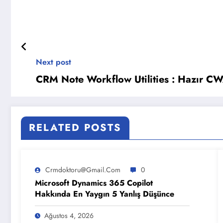
Next post
CRM Note Workflow Utilities : Hazır C
RELATED POSTS
Crmdoktoru@gmail.com
0
Microsoft Dynamics 365 Copilot
Hakkında En Yaygın 5 Yanlış Düşünce
Ağustos 4, 2026