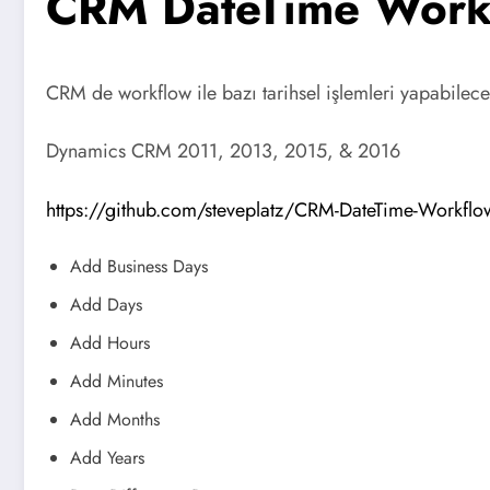
CRM DateTime Workfl
CRM de workflow ile bazı tarihsel işlemleri yapabilec
Dynamics CRM 2011, 2013, 2015, & 2016
https://github.com/steveplatz/CRM-DateTime-Workflow-
Add Business Days
Add Days
Add Hours
Add Minutes
Add Months
Add Years