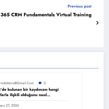
Previous post
365 CRM Fundamentals Virtual Training
rmdoktoru@gmail.com
0
de bulunan bir kaydınızın hangi
larla ilişkili olduğunu nasıl
biliriz?
yıs 27, 2026