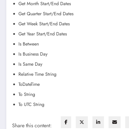
Get Month Start/End Dates
Get Quarter Start/End Dates
Get Week Start/End Dates
Get Year Start/End Dates
Is Between
Is Business Day
Is Same Day
Relative Time String
ToDateTime
To String
To UTC String
Share this content: