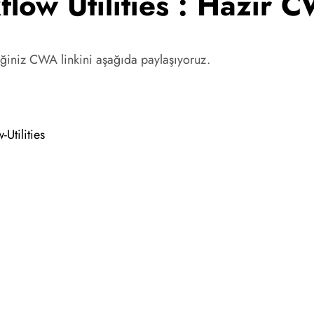
ow Utilities : Hazır 
eğiniz CWA linkini aşağıda paylaşıyoruz.
Utilities