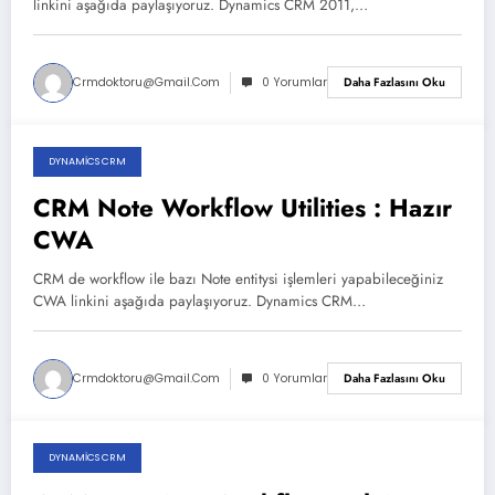
linkini aşağıda paylaşıyoruz. Dynamics CRM 2011,…
Crmdoktoru@gmail.com
0 Yorumlar
Daha Fazlasını Oku
DYNAMICS CRM
Aralık 8, 2025
CRM Note Workflow Utilities : Hazır
CWA
CRM de workflow ile bazı Note entitysi işlemleri yapabileceğiniz
CWA linkini aşağıda paylaşıyoruz. Dynamics CRM…
Crmdoktoru@gmail.com
0 Yorumlar
Daha Fazlasını Oku
DYNAMICS CRM
Aralık 5, 2025