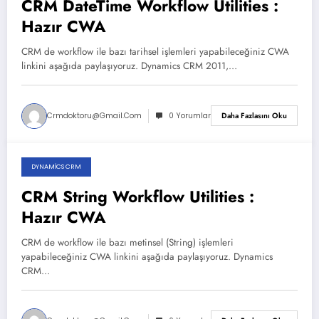
CRM DateTime Workflow Utilities :
Hazır CWA
CRM de workflow ile bazı tarihsel işlemleri yapabileceğiniz CWA
linkini aşağıda paylaşıyoruz. Dynamics CRM 2011,…
Crmdoktoru@gmail.com
0 Yorumlar
Daha Fazlasını Oku
DYNAMICS CRM
Aralık 4, 2025
CRM String Workflow Utilities :
Hazır CWA
CRM de workflow ile bazı metinsel (String) işlemleri
yapabileceğiniz CWA linkini aşağıda paylaşıyoruz. Dynamics
CRM…