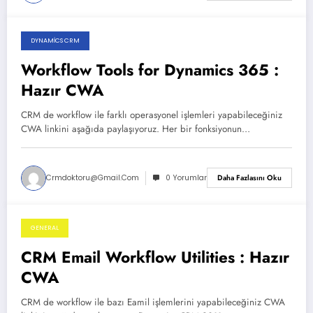
DYNAMICS CRM
Aralık 10, 2025
Workflow Tools for Dynamics 365 :
Hazır CWA
CRM de workflow ile farklı operasyonel işlemleri yapabileceğiniz
CWA linkini aşağıda paylaşıyoruz. Her bir fonksiyonun…
Crmdoktoru@gmail.com
0 Yorumlar
Daha Fazlasını Oku
GENERAL
Aralık 9, 2025
CRM Email Workflow Utilities : Hazır
CWA
CRM de workflow ile bazı Eamil işlemlerini yapabileceğiniz CWA