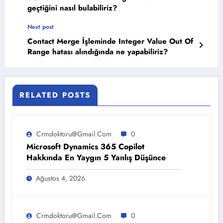
geçtiğini nasıl bulabiliriz?
Next post
Contact Merge İşleminde Integer Value Out Of
Range hatası alındığında ne yapabiliriz?
RELATED POSTS
Crmdoktoru@gmail.com
0
Microsoft Dynamics 365 Copilot
Hakkında En Yaygın 5 Yanlış Düşünce
Ağustos 4, 2026
Crmdoktoru@gmail.com
0