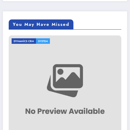
You May Have Missed
DYNAMICS CRM
SYSTEM