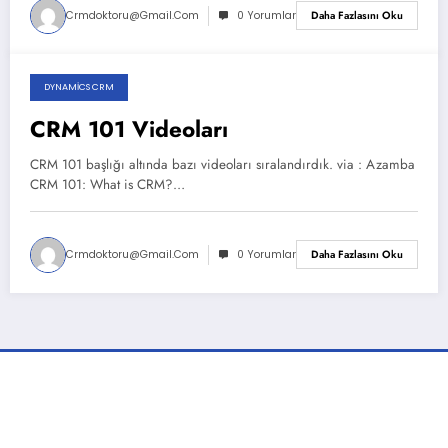
Crmdoktoru@gmail.com
0 Yorumlar
Daha Fazlasını Oku
DYNAMICS CRM
Kasım 27, 2025
CRM 101 Videoları
CRM 101 başlığı altında bazı videoları sıralandırdık. via : Azamba
CRM 101: What is CRM?…
Crmdoktoru@gmail.com
0 Yorumlar
Daha Fazlasını Oku