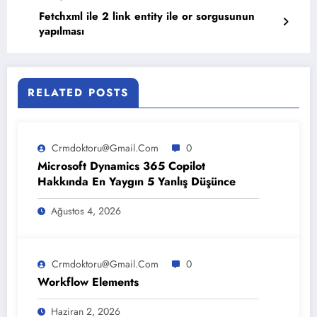
Fetchxml ile 2 link entity ile or sorgusunun
yapılması
RELATED POSTS
Crmdoktoru@gmail.com
0
Microsoft Dynamics 365 Copilot
Hakkında En Yaygın 5 Yanlış Düşünce
Ağustos 4, 2026
Crmdoktoru@gmail.com
0
Workflow Elements
Haziran 2, 2026