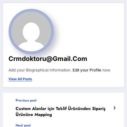
Crmdoktoru@gmail.com
Add your Biographical Information.
Edit your Profile
now.
View All Posts
Previous post
Custom Alanlar için Teklif Ürününden Sipariş
Ürününe Mapping
Next post