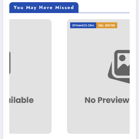
You May Have Missed
DYNAMICS CRM
SQL SERVER