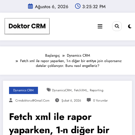
İçeriğe
Ağustos 6, 2026
3:25:33 PM
atla
Başlangıç
Dynamics CRM
Fetch xml ile rapor yaparken, 1-n diğer bir entitye join oluyorsanız
datalar çoklanıyor. Bunu nasıl engelleriz?
,
,
Dynamics CRM
DynamicsCRM
FetchXML
Reporting
Crmdoktoru@gmail.com
Şubat 6, 2026
0 Yorumlar
Fetch xml ile rapor
yaparken, 1-n diğer bir