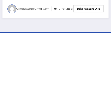
Crmdoktoru@gmail.com
0 Yorumlar
Daha Fazlasını Oku