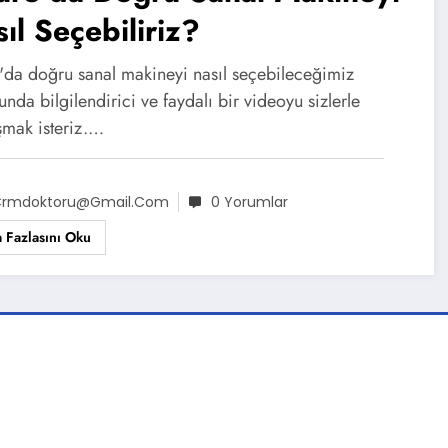
ıl Seçebiliriz?
'da doğru sanal makineyi nasıl seçebileceğimiz
nda bilgilendirici ve faydalı bir videoyu sizlerle
şmak isteriz.…
rmdoktoru@gmail.com
0 Yorumlar
 Fazlasını Oku